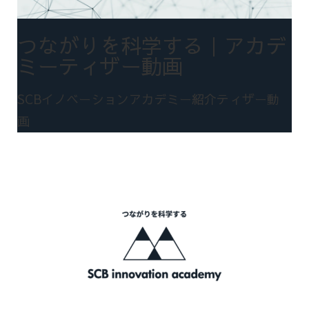
つながりを科学する｜アカデ
ミーティザー動画
SCBイノベーションアカデミー紹介ティザー動
画